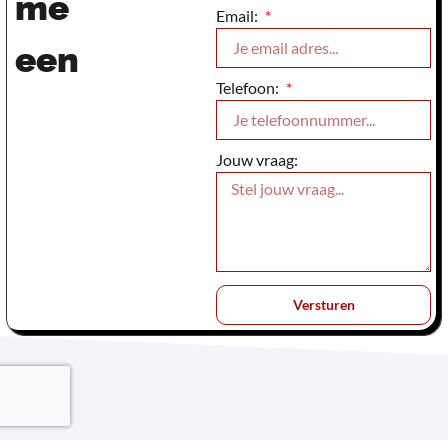
me
Email:
een
Telefoon:
Jouw vraag:
Versturen